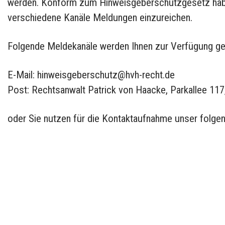
werden. Konform zum Hinweisgeberschutzgesetz haben 
verschiedene Kanäle Meldungen einzureichen.
Folgende Meldekanäle werden Ihnen zur Verfügung ges
E-Mail: hinweisgeberschutz@hvh-recht.de
Post: Rechtsanwalt Patrick von Haacke, Parkallee 11
oder Sie nutzen für die Kontaktaufnahme unser folge