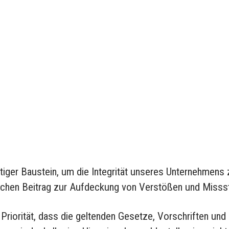
Hinwe
chtiger Baustein, um die Integrität unseres Unternehmen
tlichen Beitrag zur Aufdeckung von Verstößen und Miss
riorität, dass die geltenden Gesetze, Vorschriften und