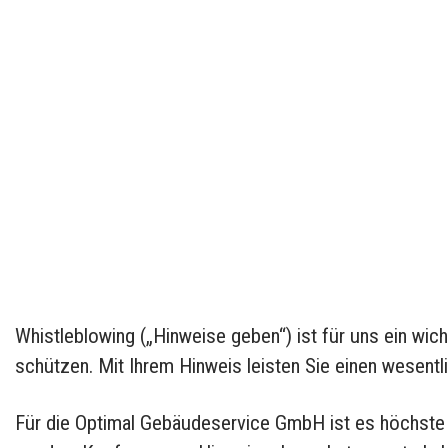
Zum
Inhalt
springen
Whistleblowing („Hinweise geben“) ist für uns ein wi
schützen. Mit Ihrem Hinweis leisten Sie einen wesen
Für die Optimal Gebäudeservice GmbH ist es höchste P