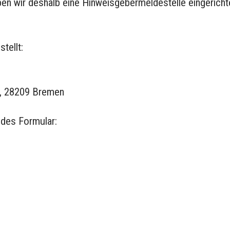
wir deshalb eine Hinweisgebermeldestelle eingerichtet.
tellt:
7, 28209 Bremen
ndes Formular: