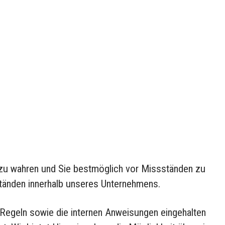
isgebermeldestelle
s zu wahren und Sie bestmöglich vor Missständen zu
ständen innerhalb unseres Unternehmens.
 Regeln sowie die internen Anweisungen eingehalten