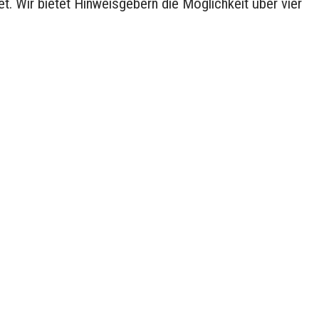
 Wir bietet Hinweisgebern die Möglichkeit über vier